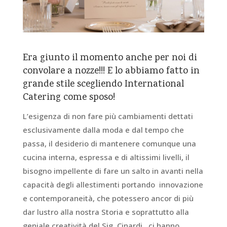
Era giunto il momento anche per noi di
convolare a nozze!!! E lo abbiamo fatto in
grande stile scegliendo International
Catering come sposo!
L’esigenza di non fare più cambiamenti dettati
esclusivamente dalla moda e dal tempo che
passa, il desiderio di mantenere comunque una
cucina interna, espressa e di altissimi livelli, il
bisogno impellente di fare un salto in avanti nella
capacità degli allestimenti portando innovazione
e contemporaneità, che potessero ancor di più
dar lustro alla nostra Storia e soprattutto alla
geniale creatività del Sig. Cinardi, ci hanno