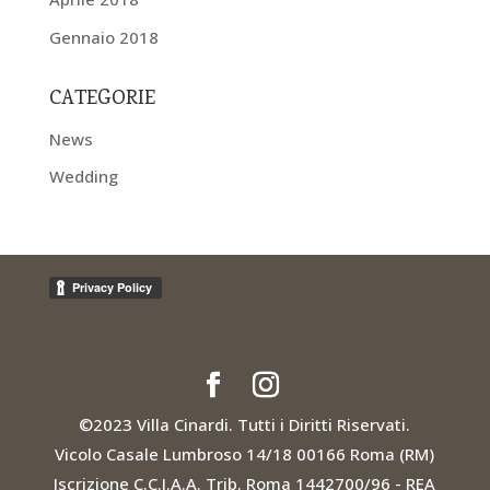
Gennaio 2018
CATEGORIE
News
Wedding
©2023 Villa Cinardi. Tutti i Diritti Riservati.
Vicolo Casale Lumbroso 14/18 00166 Roma (RM)
Iscrizione C.C.I.A.A. Trib. Roma 1442700/96 - REA