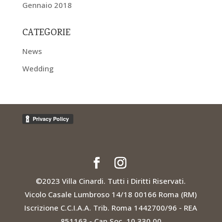
Gennaio 2018
CATEGORIE
News
Wedding
©2023 Villa Cinardi. Tutti i Diritti Riservati.
Vicolo Casale Lumbroso 14/18 00166 Roma (RM)
Iscrizione C.C.I.A.A. Trib. Roma 1442700/96 - REA
851163 - Cap.Soc. 10.330,00