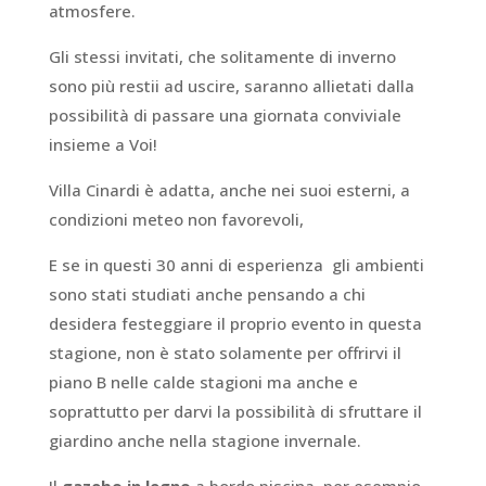
atmosfere.
Gli stessi invitati, che solitamente di inverno
sono più restii ad uscire, saranno allietati dalla
possibilità di passare una giornata conviviale
insieme a Voi!
Villa Cinardi è adatta, anche nei suoi esterni, a
condizioni meteo non favorevoli,
E se in questi 30 anni di esperienza gli ambienti
sono stati studiati anche pensando a chi
desidera festeggiare il proprio evento in questa
stagione, non è stato solamente per offrirvi il
piano B nelle calde stagioni ma anche e
soprattutto per darvi la possibilità di sfruttare il
giardino anche nella stagione invernale.
Il
gazebo in legno
a bordo piscina, per esempio,