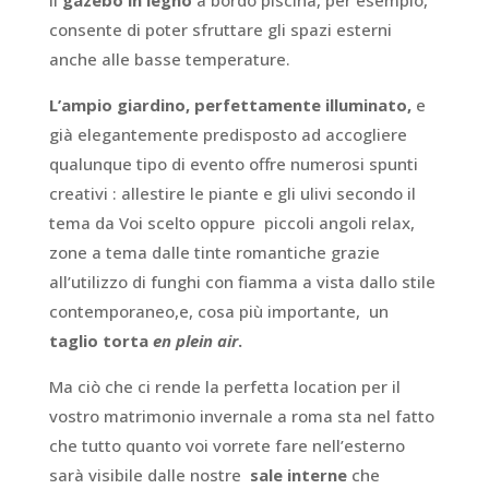
consente di poter sfruttare gli spazi esterni
anche alle basse temperature.
L’ampio giardino, perfettamente illuminato,
e
già elegantemente predisposto ad accogliere
qualunque tipo di evento offre numerosi spunti
creativi : allestire le piante e gli ulivi secondo il
tema da Voi scelto oppure piccoli angoli relax,
zone a tema dalle tinte romantiche grazie
all’utilizzo di funghi con fiamma a vista dallo stile
contemporaneo,e, cosa più importante, un
taglio torta
en plein air
.
Ma ciò che ci rende la perfetta location per il
vostro matrimonio invernale a roma sta nel fatto
che tutto quanto voi vorrete fare nell’esterno
sarà visibile dalle nostre
sale interne
che