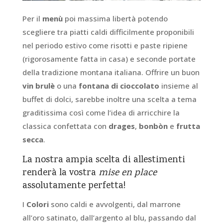
Per il
menù
poi massima libertà potendo
scegliere tra piatti caldi difficilmente proponibili
nel periodo estivo come risotti e paste ripiene
(rigorosamente fatta in casa) e seconde portate
della tradizione montana italiana. Offrire un buon
vin brulè
o una
fontana di cioccolato
insieme al
buffet di dolci, sarebbe inoltre una scelta a tema
graditissima così come l’idea di arricchire la
classica confettata con
drages
,
bonbòn
e
frutta
secca
.
La nostra ampia scelta di allestimenti
renderà la vostra
mise en place
assolutamente perfetta!
I
Colori
sono caldi e avvolgenti, dal marrone
all’oro satinato, dall’argento al blu, passando dal