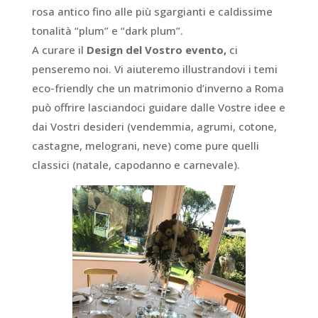
rosa antico fino alle più sgargianti e caldissime
tonalità “plum” e “dark plum”.
A curare il
Design del Vostro evento,
ci
penseremo noi. Vi aiuteremo illustrandovi i temi
eco-friendly che un matrimonio d’inverno a Roma
può offrire lasciandoci guidare dalle Vostre idee e
dai Vostri desideri (vendemmia, agrumi, cotone,
castagne, melograni, neve) come pure quelli
classici (natale, capodanno e carnevale).