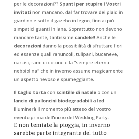
per le decorazioni??
Spunti per stupire i Vostri
invitati
non mancano, dal far trovare dei plaid in
giardino e sotto il gazebo in legno, fino ai più
simpatici guanti in lana. Soprattutto non devono
mancare tante, tantissime
candele
!! Anche le
decorazioni
danno la possibilità di sfruttare fiori
ed essenze quali ranuncoli, tulipani, bucaneve,
narcisi, rami di cotone e la “sempre eterna
nebbiolina” che in inverno assume magicamente
un aspetto nevoso e spumeggiante.
Il
taglio torta
con
scintille di natale
o con un
lancio di palloncini biodegradabili a led
illuminerà il momento più atteso del Vostro
evento prima dell’inizio del Wedding Party.
E non temiate la pioggia, in inverno
sarebbe parte integrante del tutto.