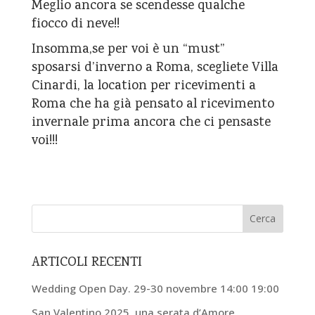
Meglio ancora se scendesse qualche
fiocco di neve!!
Insomma,se per voi è un “must”
sposarsi d’inverno a Roma, scegliete
Villa
Cinardi
, la location per ricevimenti a
Roma che ha già pensato al ricevimento
invernale prima ancora che ci pensaste
voi!!!
ARTICOLI RECENTI
Wedding Open Day. 29-30 novembre 14:00 19:00
San Valentino 2025, una serata d’Amore