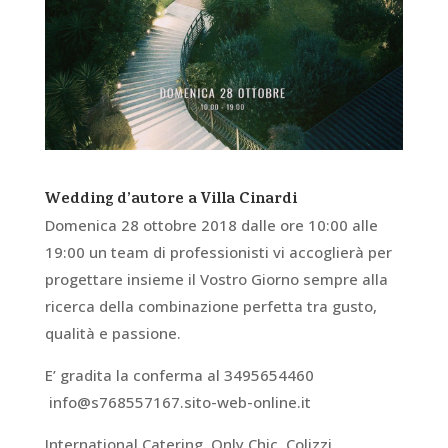
Wedding d’autore a Villa Cinardi
Domenica 28 ottobre 2018 dalle ore 10:00 alle
19:00 un team di professionisti vi accoglierà per
progettare insieme il Vostro Giorno sempre alla
ricerca della combinazione perfetta tra gusto,
qualità e passione.
E’ gradita la conferma al 3495654460
info@s768557167.sito-web-online.it
International Catering, Only Chic, Colizzi